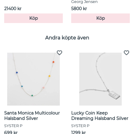
Georg Jensen
21400 kr
5800 kr
Köp
Köp
Andra köpte även
Santa Monica Multicolour
Lucky Coin Keep
Halsband Silver
Dreaming Halsband Silver
SYSTER P
SYSTER P
699 kr
1299 kr