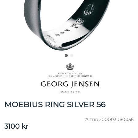
MOEBIUS RING SILVER 56
Artnr:
200003060056
3100
kr