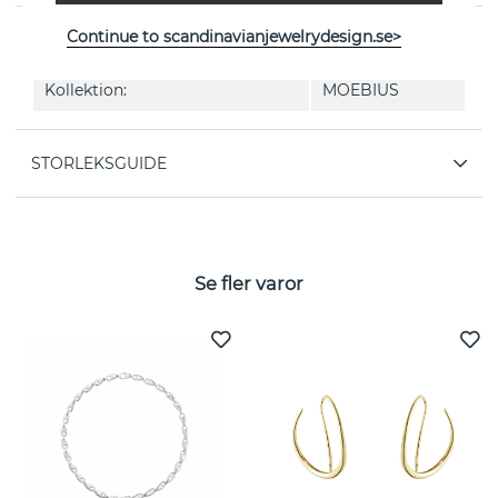
Continue to scandinavianjewelrydesign.se>
EGENSKAPER
Kollektion:
MOEBIUS
STORLEKSGUIDE
Se fler varor