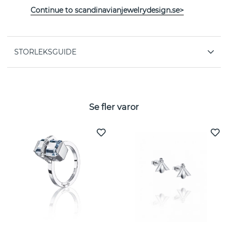
Continue to scandinavianjewelrydesign.se>
Kollektion:
Micro Blink
STORLEKSGUIDE
Se fler varor