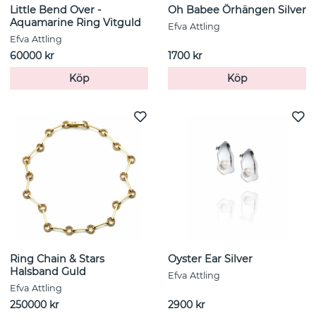
Little Bend Over -
Oh Babee Örhängen Silver
Aquamarine Ring Vitguld
Efva Attling
Efva Attling
60000 kr
1700 kr
Köp
Köp
Ring Chain & Stars
Oyster Ear Silver
Halsband Guld
Efva Attling
Efva Attling
250000 kr
2900 kr