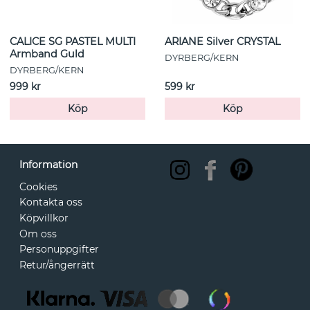
CALICE SG PASTEL MULTI
ARIANE Silver CRYSTAL
Armband Guld
DYRBERG/KERN
DYRBERG/KERN
999 kr
599 kr
Köp
Köp
Information
Cookies
Kontakta oss
Köpvillkor
Om oss
Personuppgifter
Retur/ångerrätt