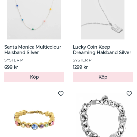
Santa Monica Multicolour
Lucky Coin Keep
Halsband Silver
Dreaming Halsband Silver
SYSTER P
SYSTER P
699 kr
1299 kr
Köp
Köp