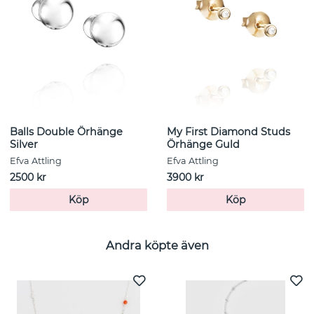
Balls Double Örhänge
My First Diamond Studs
Silver
Örhänge Guld
Efva Attling
Efva Attling
2500 kr
3900 kr
Köp
Köp
Andra köpte även