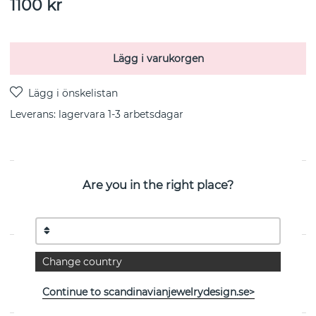
1100
kr
Lägg i varukorgen
Leverans:
lagervara 1-3 arbetsdagar
PRODUKTBESKRIVNING
Are you in the right place?
Micro Blink-Pink Sapphire är ett halsband i
sterlingsilver från svenska Efva Attling 40-45 cm
EGENSKAPER
Change country
Kollektion:
Micro Blink
Continue to scandinavianjewelrydesign.se>