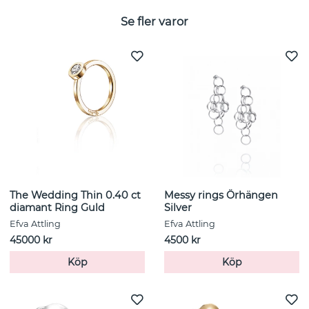
Se fler varor
The Wedding Thin 0.40 ct
Messy rings Örhängen
diamant Ring Guld
Silver
Efva Attling
Efva Attling
45000 kr
4500 kr
Köp
Köp