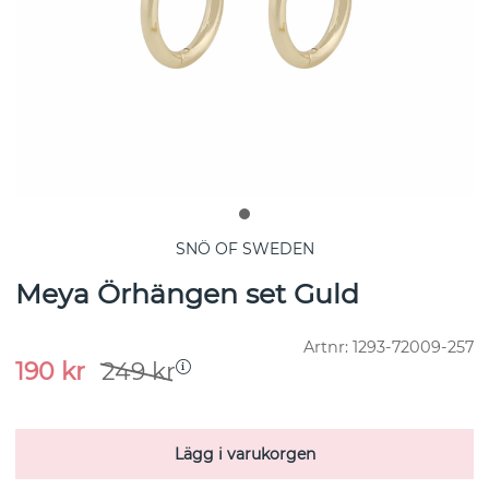
SNÖ OF SWEDEN
Meya Örhängen set Guld
Artnr:
1293-72009-257
190
kr
249
kr
Lägg i varukorgen