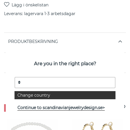
Leverans:
lagervara 1-3 arbetsdagar
PRODUKTBESKRIVNING
EGENSKAPER
Are you in the right place?
Se fler varor
Change country
Continue to scandinavianjewelrydesign.se>
- 25%