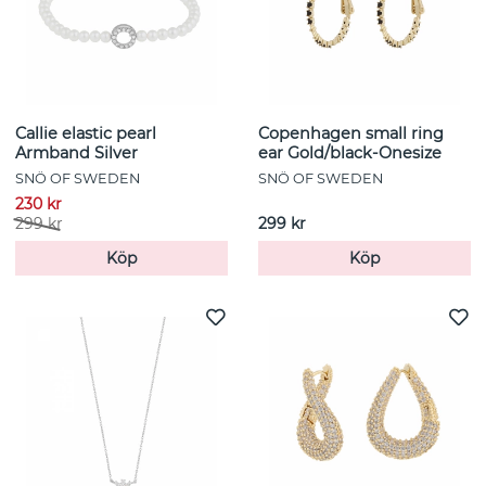
Callie elastic pearl
Copenhagen small ring
Armband Silver
ear Gold/black-Onesize
SNÖ OF SWEDEN
SNÖ OF SWEDEN
230 kr
299 kr
299 kr
Köp
Köp