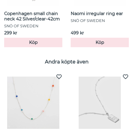
Copenhagen small chain
Naomi irregular ring ear
neck 42 Silver/clear-42cm
SNÖ OF SWEDEN
SNÖ OF SWEDEN
299 kr
499 kr
Köp
Köp
Andra köpte även