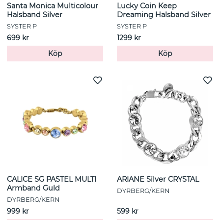
Santa Monica Multicolour
Lucky Coin Keep
Halsband Silver
Dreaming Halsband Silver
SYSTER P
SYSTER P
699 kr
1299 kr
Köp
Köp
CALICE SG PASTEL MULTI
ARIANE Silver CRYSTAL
Armband Guld
DYRBERG/KERN
DYRBERG/KERN
999 kr
599 kr