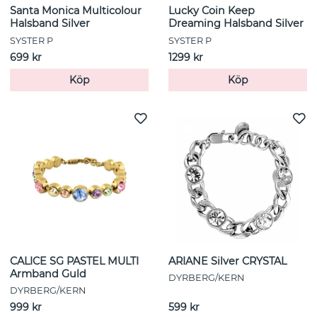
Santa Monica Multicolour
Lucky Coin Keep
Halsband Silver
Dreaming Halsband Silver
SYSTER P
SYSTER P
699 kr
1299 kr
Köp
Köp
CALICE SG PASTEL MULTI
ARIANE Silver CRYSTAL
Armband Guld
DYRBERG/KERN
DYRBERG/KERN
999 kr
599 kr