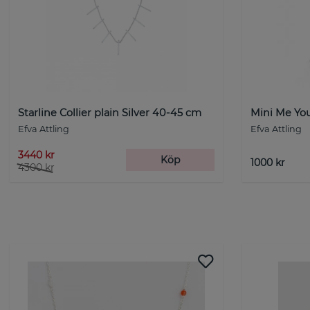
Starline Collier plain Silver 40-45 cm
Mini Me Yo
Efva Attling
Efva Attling
3440 kr
Köp
1000 kr
4300 kr