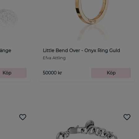
hänge
Little Bend Over - Onyx Ring Guld
Efva Attling
Köp
50000 kr
Köp