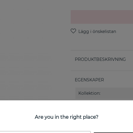
PRODUKTBESKRIVNING
EGENSKAPER
Kollektion:
Are you in the right place?