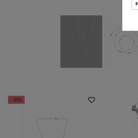
- 20%