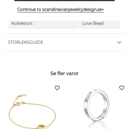
Continue to scandinavianjewelrydesign.se>
EGENSKAPER
Kollektion:
Love Bead
STORLEKSGUIDE
Se fler varor