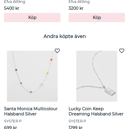
Efva Attling
Efva Attling
5400 kr
3200 kr
Köp
Köp
Andra köpte även
Santa Monica Multicolour
Lucky Coin Keep
Halsband Silver
Dreaming Halsband Silver
SYSTER P
SYSTER P
699 kr
1299 kr