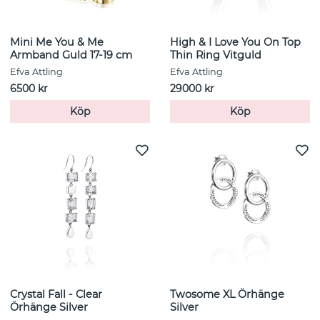
Mini Me You & Me
High & I Love You On Top
Armband Guld 17-19 cm
Thin Ring Vitguld
Efva Attling
Efva Attling
6500 kr
29000 kr
Köp
Köp
Crystal Fall - Clear
Twosome XL Örhänge
Örhänge Silver
Silver