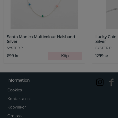
Santa Monica Multicolour Halsband
Lucky Coin
Silver
Silver
SYSTER P
SYSTER P
699 kr
Köp
1299 kr
Information
Cookies
Kontakta oss
Köpvillkor
Om oss