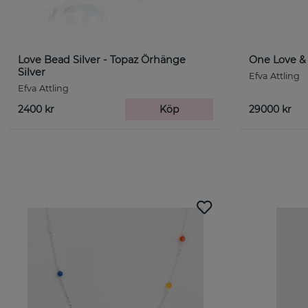
Love Bead Silver - Topaz Örhänge
One Love & 
Silver
Efva Attling
Efva Attling
2400 kr
Köp
29000 kr