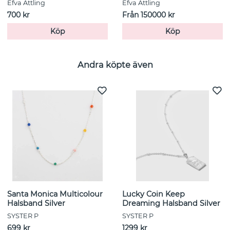
Efva Attling
Efva Attling
700 kr
Från 150000 kr
Köp
Köp
Andra köpte även
Santa Monica Multicolour
Lucky Coin Keep
Halsband Silver
Dreaming Halsband Silver
SYSTER P
SYSTER P
699 kr
1299 kr