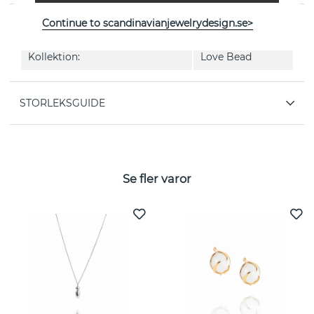
Continue to scandinavianjewelrydesign.se>
EGENSKAPER
Kollektion:
Love Bead
STORLEKSGUIDE
Se fler varor