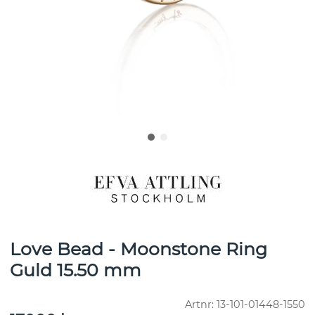
Love Bead - Moonstone Ring
Guld 15.50 mm
Artnr:
13-101-01448-1550