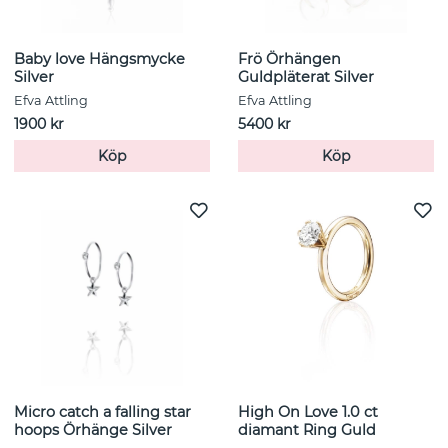
Baby love Hängsmycke
Frö Örhängen
Silver
Guldpläterat Silver
Efva Attling
Efva Attling
1900 kr
5400 kr
Köp
Köp
Micro catch a falling star
High On Love 1.0 ct
hoops Örhänge Silver
diamant Ring Guld