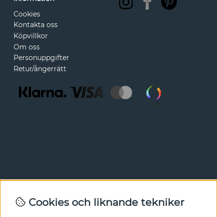
Cookies
Kontakta oss
Köpvillkor
Om oss
Personuppgifter
Retur/ångerrätt
Nyhetsbrev
Cookies och liknande tekniker
I vårt nyhetsbrev får du ta del av nyheter och