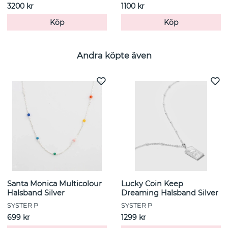
3200 kr
1100 kr
Köp
Köp
Andra köpte även
Santa Monica Multicolour
Lucky Coin Keep
Halsband Silver
Dreaming Halsband Silver
SYSTER P
SYSTER P
699 kr
1299 kr