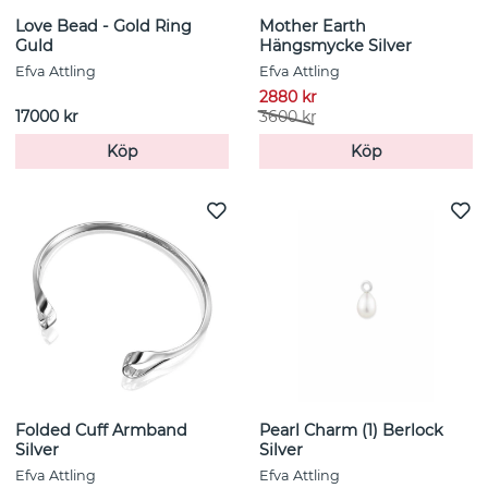
Love Bead - Gold Ring
Mother Earth
Guld
Hängsmycke Silver
Efva Attling
Efva Attling
2880 kr
17000 kr
3600 kr
Köp
Köp
Folded Cuff Armband
Pearl Charm (1) Berlock
Silver
Silver
Efva Attling
Efva Attling