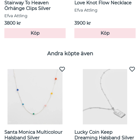
Stairway To Heaven
Love Knot Flow Necklace
Örhänge Clips Silver
Efva Attling
Efva Attling
3800 kr
3900 kr
Köp
Köp
Andra köpte även
Santa Monica Multicolour
Lucky Coin Keep
Halsband Silver
Dreaming Halsband Silver