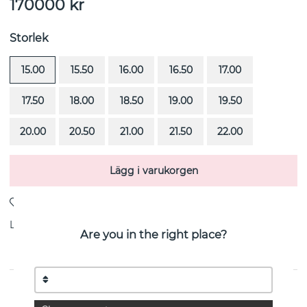
170000
kr
Storlek
15.00
15.50
16.00
16.50
17.00
17.50
18.00
18.50
19.00
19.50
20.00
20.50
21.00
21.50
22.00
Lägg i varukorgen
Leverans:
Beställningsvara 4-6 veckor
Are you in the right place?
PRODUKTBESKRIVNING