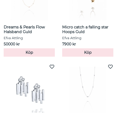
Dreams & Pearls Flow
Micro catch a falling star
Halsband Guld
Hoops Guld
Efva Attling
Efva Attling
50000 kr
7900 kr
Köp
Köp