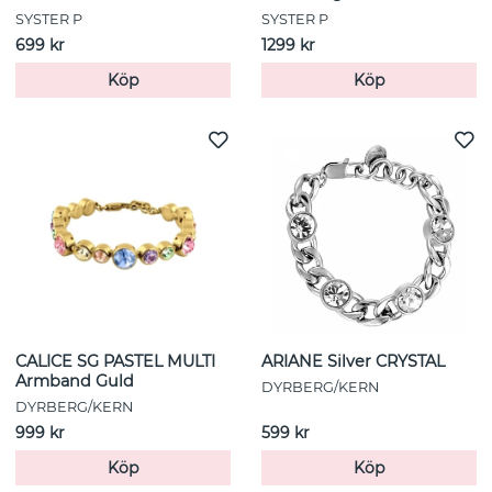
SYSTER P
SYSTER P
699 kr
1299 kr
Köp
Köp
CALICE SG PASTEL MULTI
ARIANE Silver CRYSTAL
Armband Guld
DYRBERG/KERN
DYRBERG/KERN
999 kr
599 kr
Köp
Köp