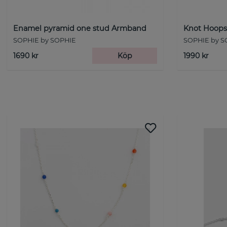
Enamel pyramid one stud Armband
Knot Hoops 
SOPHIE by SOPHIE
SOPHIE by S
1690 kr
Köp
1990 kr