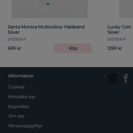
Santa Monica Multicolour Halsband
Lucky Coin
Silver
Silver
SYSTER P
SYSTER P
699 kr
Köp
1299 kr
Information
Cookies
Kontakta oss
Köpvillkor
Om oss
Personuppgifter