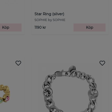
Star Ring (silver)
SOPHIE by SOPHIE
Köp
1190 kr
Köp