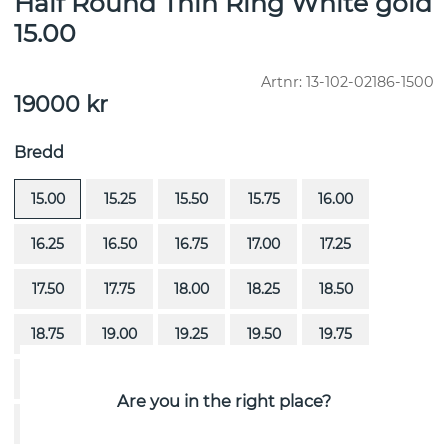
Half Round Thin Ring White gold
15.00
Artnr:
13-102-02186-1500
19000
kr
Bredd
15.00
15.25
15.50
15.75
16.00
16.25
16.50
16.75
17.00
17.25
17.50
17.75
18.00
18.25
18.50
18.75
19.00
19.25
19.50
19.75
20.00
20.25
20.50
20.75
21.00
Are you in the right place?
21.25
21.50
21.75
22.00