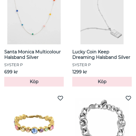
Santa Monica Multicolour
Lucky Coin Keep
Halsband Silver
Dreaming Halsband Silver
SYSTER P
SYSTER P
699 kr
1299 kr
Köp
Köp