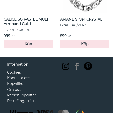
CALICE SG PASTEL MULTI
ARIANE Silver CRYSTAL
Armband Guld
DYRBERG/KERN
DYRBERG/KERN
999 kr
599 kr
Köp
Köp
Information
Cookies
Kontakta oss
Köpvillkor
Om oss
Personuppgifter
Retur/ångerrätt