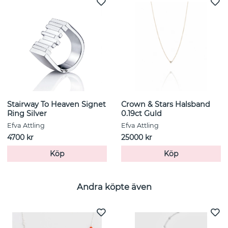
Stairway To Heaven Signet
Crown & Stars Halsband
Ring Silver
0.19ct Guld
Efva Attling
Efva Attling
4700 kr
25000 kr
Köp
Köp
Andra köpte även