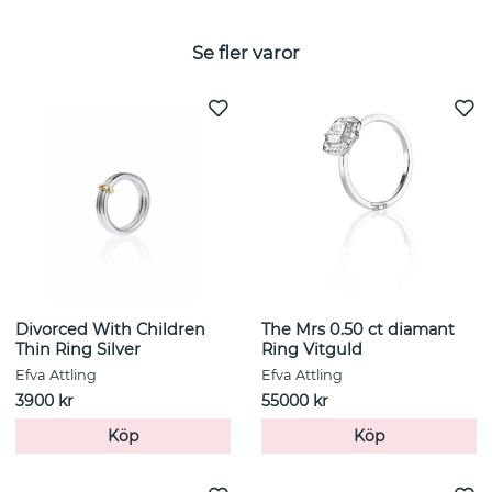
Se fler varor
Divorced With Children
The Mrs 0.50 ct diamant
Thin Ring Silver
Ring Vitguld
Efva Attling
Efva Attling
3900 kr
55000 kr
Köp
Köp