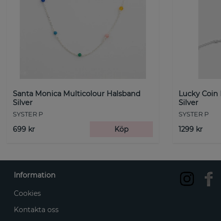
Santa Monica Multicolour Halsband
Lucky Coin
Silver
Silver
SYSTER P
SYSTER P
699 kr
Köp
1299 kr
Information
Cookies
Kontakta oss