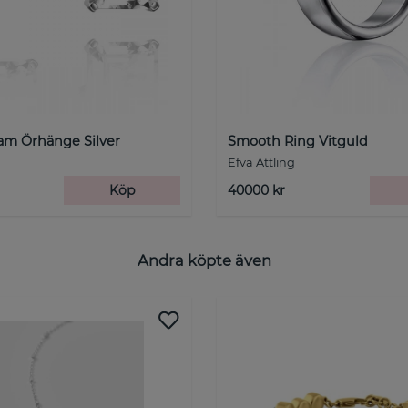
am Örhänge Silver
Smooth Ring Vitguld
Efva Attling
Köp
40000 kr
Andra köpte även