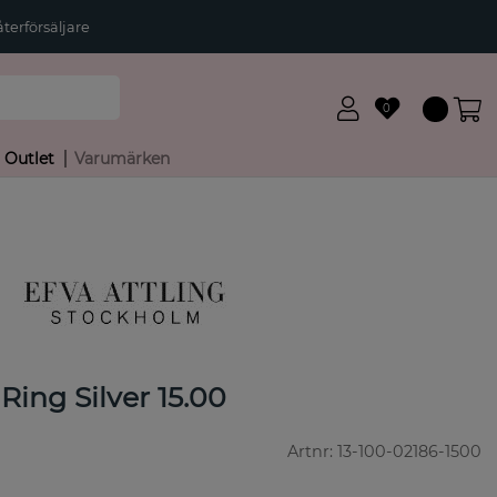
terförsäljare
0
Outlet
Varumärken
Ring Silver 15.00
Artnr:
13-100-02186-1500