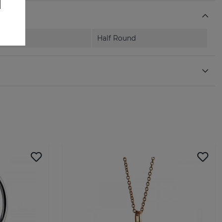
Half Round