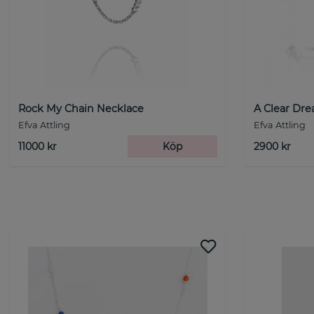
Rock My Chain Necklace
A Clear Dre
Efva Attling
Efva Attling
11000 kr
Köp
2900 kr