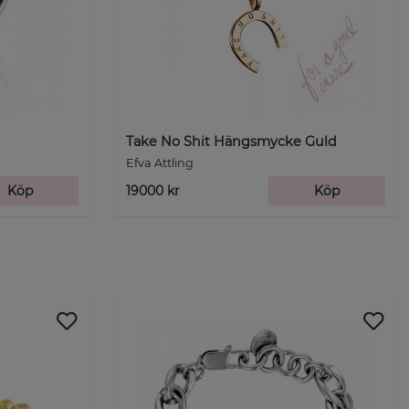
Take No Shit Hängsmycke Guld
Efva Attling
Köp
19000 kr
Köp