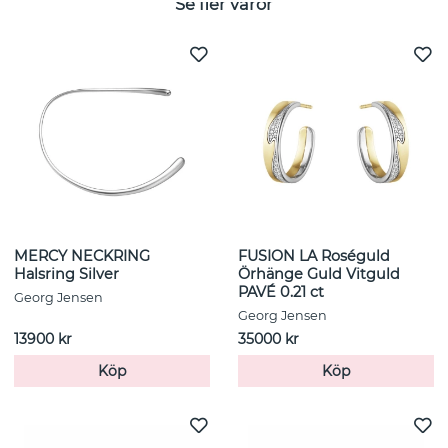
Se fler varor
MERCY NECKRING
FUSION LA Roséguld
Halsring Silver
Örhänge Guld Vitguld
PAVÉ 0.21 ct
Georg Jensen
Georg Jensen
13900 kr
35000 kr
Köp
Köp