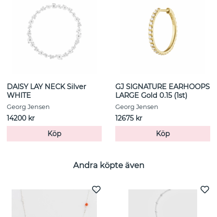
DAISY LAY NECK Silver
GJ SIGNATURE EARHOOPS
WHITE
LARGE Gold 0.15 (1st)
Georg Jensen
Georg Jensen
14200 kr
12675 kr
Köp
Köp
Andra köpte även