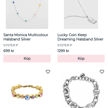
Santa Monica Multicolour
Lucky Coin Keep
Halsband Silver
Dreaming Halsband Silver
SYSTER P
SYSTER P
699 kr
1299 kr
Köp
Köp