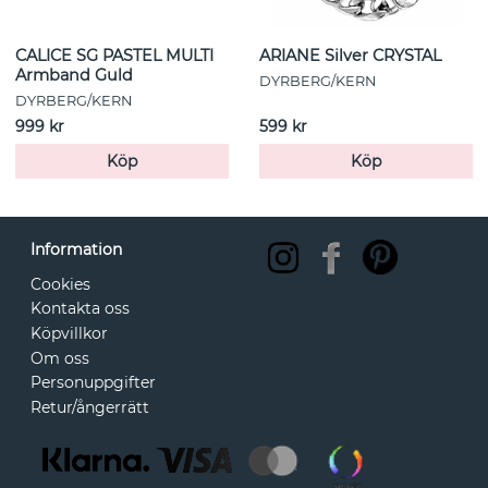
CALICE SG PASTEL MULTI
ARIANE Silver CRYSTAL
Armband Guld
DYRBERG/KERN
DYRBERG/KERN
999 kr
599 kr
Köp
Köp
Information
Cookies
Kontakta oss
Köpvillkor
Om oss
Personuppgifter
Retur/ångerrätt