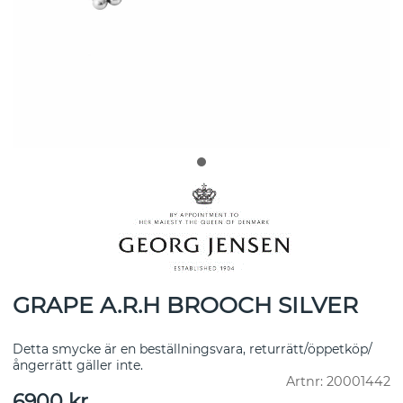
GRAPE A.R.H BROOCH SILVER
Detta smycke är en beställningsvara, returrätt/öppetköp/
ångerrätt gäller inte.
Artnr:
20001442
6900
kr