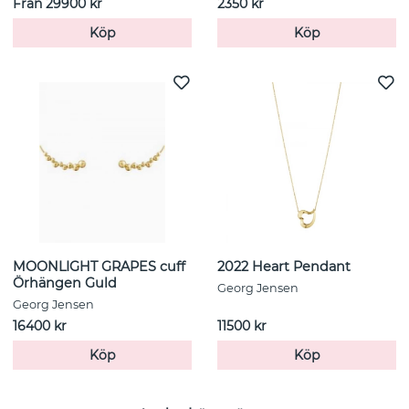
Från 29900 kr
2350 kr
Köp
Köp
MOONLIGHT GRAPES cuff
2022 Heart Pendant
Örhängen Guld
Georg Jensen
Georg Jensen
16400 kr
11500 kr
Köp
Köp