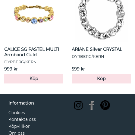
CALICE SG PASTEL MULTI
ARIANE Silver CRYSTAL
Armband Guld
DYRBERG/KERN
DYRBERG/KERN
999 kr
599 kr
Köp
Köp
Information
Cookies
Kontakta oss
Köpvillkor
Om oss