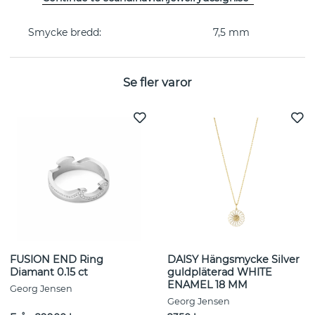
Kollektion:
FUSION
Smycke bredd:
7,5 mm
Se fler varor
FUSION END Ring
DAISY Hängsmycke Silver
Diamant 0.15 ct
guldpläterad WHITE
ENAMEL 18 MM
Georg Jensen
Georg Jensen