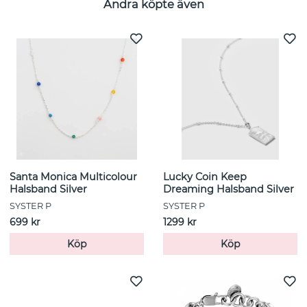
Andra köpte även
Santa Monica Multicolour
Lucky Coin Keep
Halsband Silver
Dreaming Halsband Silver
SYSTER P
SYSTER P
699 kr
1299 kr
Köp
Köp