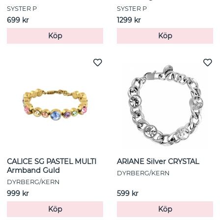
SYSTER P
SYSTER P
699 kr
1299 kr
Köp
Köp
CALICE SG PASTEL MULTI
ARIANE Silver CRYSTAL
Armband Guld
DYRBERG/KERN
DYRBERG/KERN
999 kr
599 kr
Köp
Köp