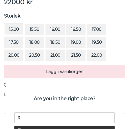
22000
kr
Storlek
15.00
15.50
16.00
16.50
17.00
17.50
18.00
18.50
19.00
19.50
20.00
20.50
21.00
21.50
22.00
Lägg i varukorgen
Leverans:
Beställningsvara 4-6 veckor
Are you in the right place?
PRODUKTBESKRIVNING