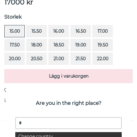
17000
kr
Storlek
15.00
15.50
16.00
16.50
17.00
17.50
18.00
18.50
19.00
19.50
20.00
20.50
21.00
21.50
22.00
Lägg i varukorgen
Leverans:
lagervara 3-5 arbetsdagar
Are you in the right place?
PRODUKTBESKRIVNING
Change country