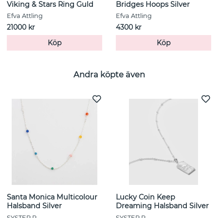
Viking & Stars Ring Guld
Bridges Hoops Silver
Efva Attling
Efva Attling
21000 kr
4300 kr
Köp
Köp
Andra köpte även
Santa Monica Multicolour
Lucky Coin Keep
Halsband Silver
Dreaming Halsband Silver
SYSTER P
SYSTER P