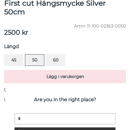
First cut Hängsmycke Silver
50cm
Artnr:
11-100-02363-0050
2500
kr
Längd
45
50
60
Lägg i varukorgen
Are you in the right place?
Leverans:
lagervara 1-3 arbetsdagar
PRODUKTBESKRIVNING