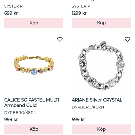
SYSTER P
SYSTER P
699 kr
1299 kr
Köp
Köp
CALICE SG PASTEL MULTI
ARIANE Silver CRYSTAL
Armband Guld
DYRBERG/KERN
DYRBERG/KERN
999 kr
599 kr
Köp
Köp