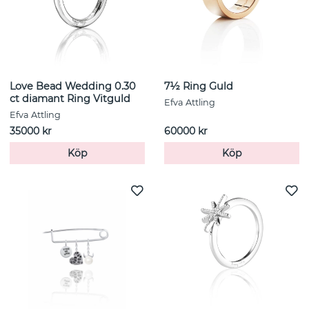
Love Bead Wedding 0.30
7½ Ring Guld
ct diamant Ring Vitguld
Efva Attling
Efva Attling
35000 kr
60000 kr
Köp
Köp