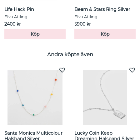
Life Hack Pin
Beam & Stars Ring Silver
Efva Attling
Efva Attling
2400 kr
5900 kr
Köp
Köp
Andra köpte även
Santa Monica Multicolour
Lucky Coin Keep
Halsband Silver
Dreaming Halsband Silver