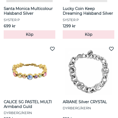
Santa Monica Multicolour
Lucky Coin Keep
Halsband Silver
Dreaming Halsband Silver
SYSTER P
SYSTER P
699 kr
1299 kr
Köp
Köp
CALICE SG PASTEL MULTI
ARIANE Silver CRYSTAL
Armband Guld
DYRBERG/KERN
DYRBERG/KERN