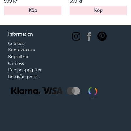
999 kr
599 kr
Köp
Köp
Information
Cookies
Kontakta oss
Köpvillkor
Om oss
Personuppgifter
Retur/ångerrätt