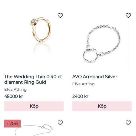
Se fler varor
The Wedding Thin 0.40 ct
AVO Armband Silver
diamant Ring Guld
Efva Attling
Efva Attling
45000 kr
2400 kr
Köp
Köp
- 20%