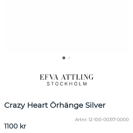
Crazy Heart Örhänge Silver
Artnr:
12-100-00317-0000
1100
kr