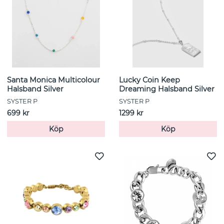
Santa Monica Multicolour
Lucky Coin Keep
Halsband Silver
Dreaming Halsband Silver
SYSTER P
SYSTER P
699 kr
1299 kr
Köp
Köp