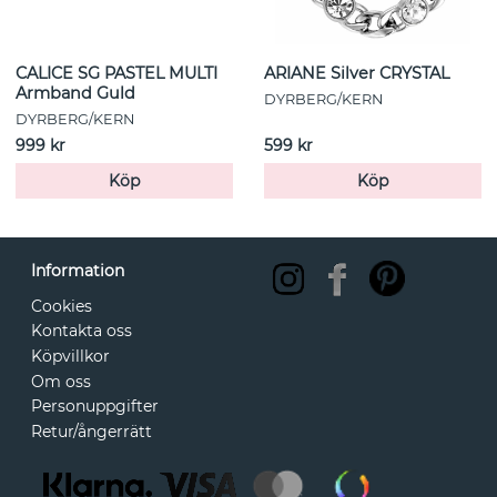
CALICE SG PASTEL MULTI
ARIANE Silver CRYSTAL
Armband Guld
DYRBERG/KERN
DYRBERG/KERN
999 kr
599 kr
Köp
Köp
Information
Cookies
Kontakta oss
Köpvillkor
Om oss
Personuppgifter
Retur/ångerrätt