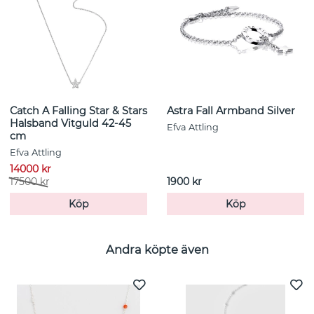
Catch A Falling Star & Stars
Astra Fall Armband Silver
Halsband Vitguld 42-45
Efva Attling
cm
Efva Attling
14000 kr
17500 kr
1900 kr
Köp
Köp
Andra köpte även