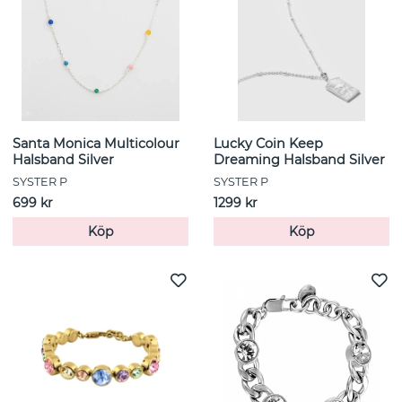
Santa Monica Multicolour
Lucky Coin Keep
Halsband Silver
Dreaming Halsband Silver
SYSTER P
SYSTER P
699 kr
1299 kr
Köp
Köp