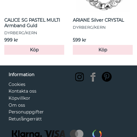
CALICE SG PASTEL MULTI
ARIANE Silver CRYSTAL
Armband Guld
DYRBERG/KERN
DYRBERG/KERN
999 kr
599 kr
Köp
Köp
Information
Cookies
Kontakta oss
Köpvillkor
Om oss
Personuppgifter
Retur/ångerrätt