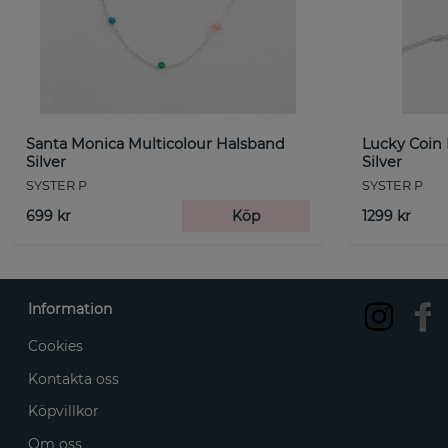
Santa Monica Multicolour Halsband
Lucky Coin
Silver
Silver
SYSTER P
SYSTER P
699 kr
Köp
1299 kr
Information
Cookies
Kontakta oss
Köpvillkor
Om oss