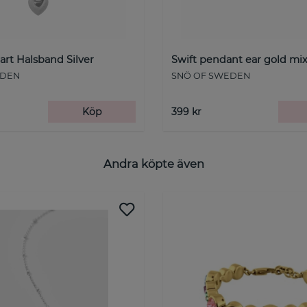
art Halsband Silver
Swift pendant ear gold mix
EDEN
SNÖ OF SWEDEN
Köp
399 kr
Andra köpte även