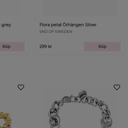
 grey
Flora petal Örhängen Silver
SNÖ OF SWEDEN
Köp
299 kr
Köp