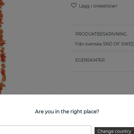
PRODUKTBESKRIVNING
från svenska SNÖ OF SWE
EGENSKAPER
Are you in the right place?
Change country