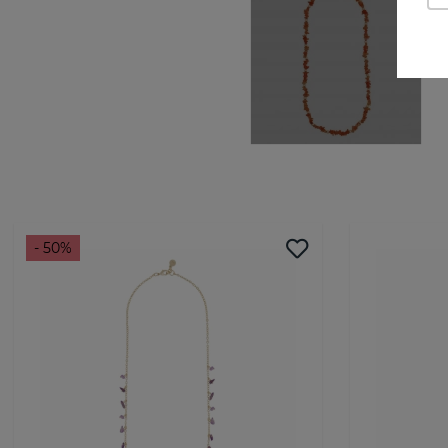
- 50%