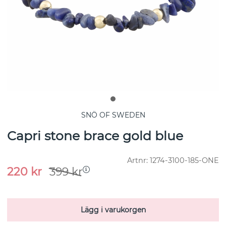
SNÖ OF SWEDEN
Capri stone brace gold blue
Artnr:
1274-3100-185-ONE
220
kr
399
kr
Lägg i varukorgen