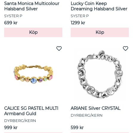
Santa Monica Multicolour
Lucky Coin Keep
Halsband Silver
Dreaming Halsband Silver
SYSTER P
SYSTER P
699 kr
1299 kr
Köp
Köp
CALICE SG PASTEL MULTI
ARIANE Silver CRYSTAL
Armband Guld
DYRBERG/KERN
DYRBERG/KERN
999 kr
599 kr