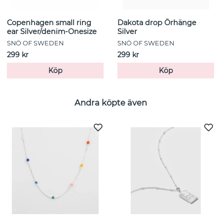
Copenhagen small ring
Dakota drop Örhänge
ear Silver/denim-Onesize
Silver
SNÖ OF SWEDEN
SNÖ OF SWEDEN
299 kr
299 kr
Köp
Köp
Andra köpte även