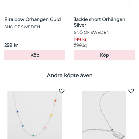
Eira bow Örhängen Guld
Jackie short Örhängen
Silver
SNÖ OF SWEDEN
SNÖ OF SWEDEN
199 kr
299 kr
299 kr
Köp
Köp
Andra köpte även