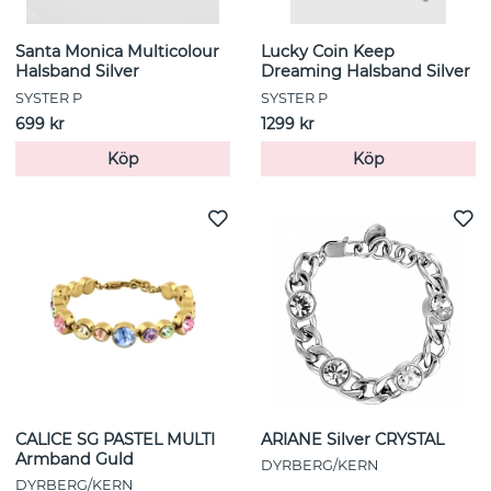
Santa Monica Multicolour
Lucky Coin Keep
Halsband Silver
Dreaming Halsband Silver
SYSTER P
SYSTER P
699 kr
1299 kr
Köp
Köp
CALICE SG PASTEL MULTI
ARIANE Silver CRYSTAL
Armband Guld
DYRBERG/KERN
DYRBERG/KERN