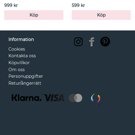
999 kr
599 kr
Köp
Köp
Information
Cookies
Kontakta oss
Köpvillkor
Om oss
Personuppgifter
Retur/ångerrätt