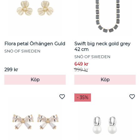
Flora petal Örhängen Guld
Swift big neck gold grey
42 cm
SNÖ OF SWEDEN
SNÖ OF SWEDEN
649 kr
299 kr
999 kr
Köp
Köp
- 35%