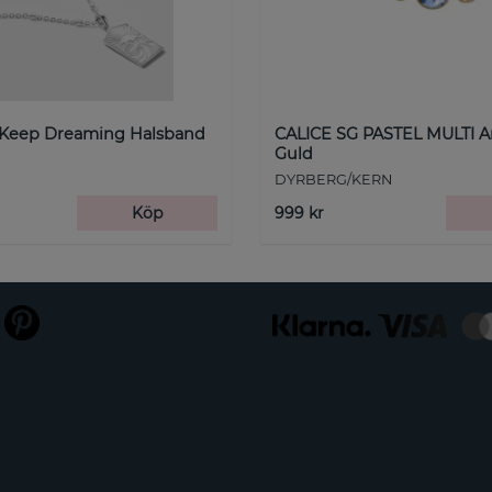
 Keep Dreaming Halsband
CALICE SG PASTEL MULTI 
Guld
DYRBERG/KERN
Köp
999 kr