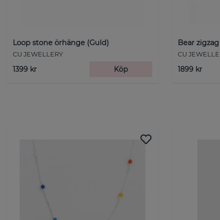
Loop stone örhänge (Guld)
Bear zigzag
CU JEWELLERY
CU JEWELLE
1399 kr
Köp
1899 kr