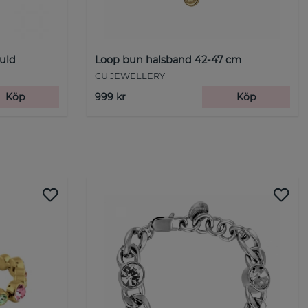
Guld
Loop bun halsband 42-47 cm
CU JEWELLERY
Köp
999 kr
Köp