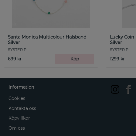
Santa Monica Multicolour Halsband
Lucky Coin
Silver
Silver
SYSTER P
SYSTER P
699 kr
Köp
1299 kr
Information
Cookies
Kontakta oss
Köpvillkor
Om oss