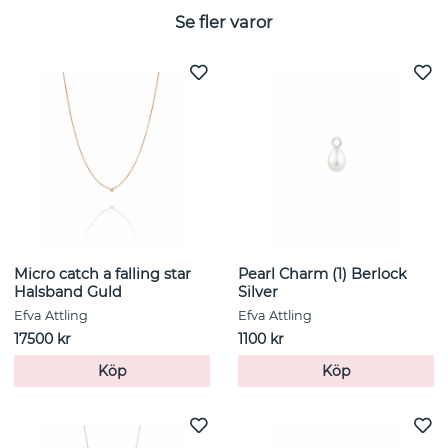
Se fler varor
Micro catch a falling star
Pearl Charm (1) Berlock
Halsband Guld
Silver
Efva Attling
Efva Attling
17500 kr
1100 kr
Köp
Köp