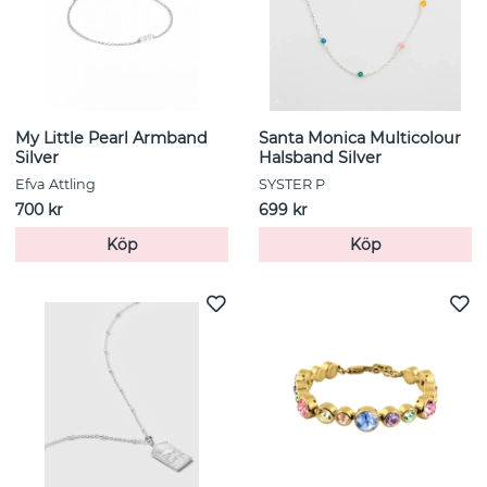
My Little Pearl Armband
Santa Monica Multicolour
Silver
Halsband Silver
Efva Attling
SYSTER P
700 kr
699 kr
Köp
Köp