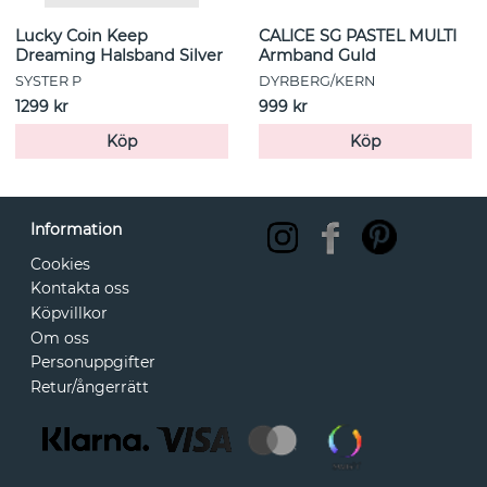
Lucky Coin Keep
CALICE SG PASTEL MULTI
Dreaming Halsband Silver
Armband Guld
SYSTER P
DYRBERG/KERN
1299 kr
999 kr
Köp
Köp
Information
Cookies
Kontakta oss
Köpvillkor
Om oss
Personuppgifter
Retur/ångerrätt