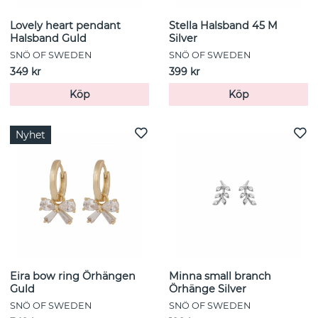
Lovely heart pendant
Stella Halsband 45 M
Halsband Guld
Silver
SNÖ OF SWEDEN
SNÖ OF SWEDEN
349 kr
399 kr
Köp
Köp
Nyhet
Eira bow ring Örhängen
Minna small branch
Guld
Örhänge Silver
SNÖ OF SWEDEN
SNÖ OF SWEDEN