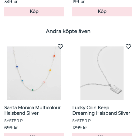
349 kr
199 kr
Köp
Köp
Andra köpte även
Santa Monica Multicolour
Lucky Coin Keep
Halsband Silver
Dreaming Halsband Silver
SYSTER P
SYSTER P
699 kr
1299 kr