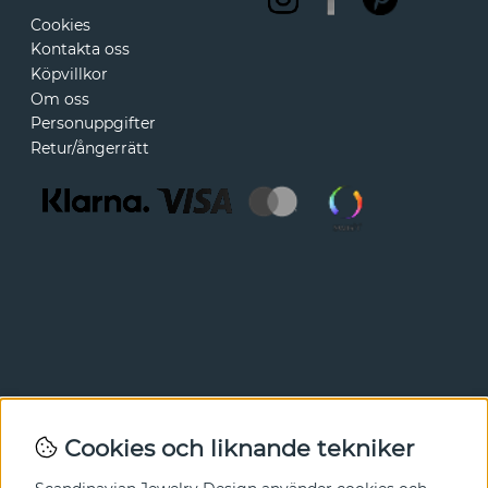
Cookies
Kontakta oss
Köpvillkor
Om oss
Personuppgifter
Retur/ångerrätt
Nyhetsbrev
Cookies och liknande tekniker
I vårt nyhetsbrev får du ta del av nyheter och