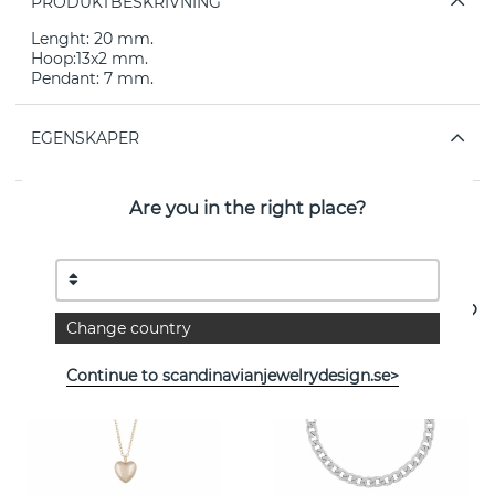
PRODUKTBESKRIVNING
Lenght: 20 mm.
Hoop:13x2 mm.
Pendant: 7 mm.
EGENSKAPER
Are you in the right place?
Se fler varor
Change country
Continue to scandinavianjewelrydesign.se>