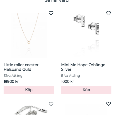
Se fler varor
Little roller coaster
Mini Me Hope Örhänge
Halsband Guld
Silver
Efva Attling
Efva Attling
19900 kr
1000 kr
Köp
Köp