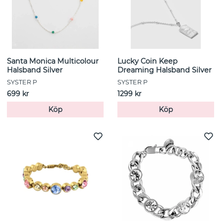
Santa Monica Multicolour
Lucky Coin Keep
Halsband Silver
Dreaming Halsband Silver
SYSTER P
SYSTER P
699 kr
1299 kr
Köp
Köp