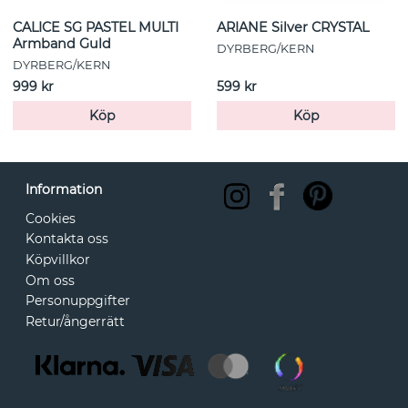
CALICE SG PASTEL MULTI
ARIANE Silver CRYSTAL
Armband Guld
DYRBERG/KERN
DYRBERG/KERN
999 kr
599 kr
Köp
Köp
Information
Cookies
Kontakta oss
Köpvillkor
Om oss
Personuppgifter
Retur/ångerrätt