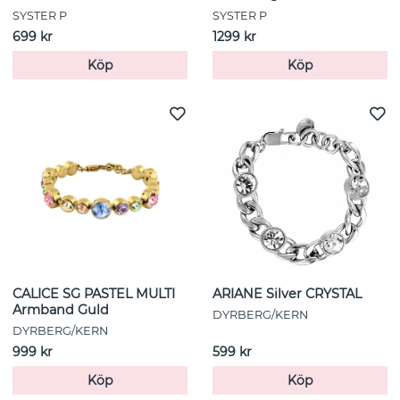
SYSTER P
SYSTER P
699 kr
1299 kr
Köp
Köp
CALICE SG PASTEL MULTI
ARIANE Silver CRYSTAL
Armband Guld
DYRBERG/KERN
DYRBERG/KERN
999 kr
599 kr
Köp
Köp