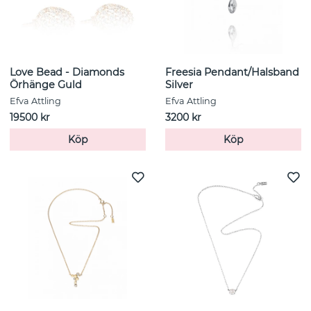
Love Bead - Diamonds
Freesia Pendant/Halsband
Örhänge Guld
Silver
Efva Attling
Efva Attling
19500 kr
3200 kr
Köp
Köp