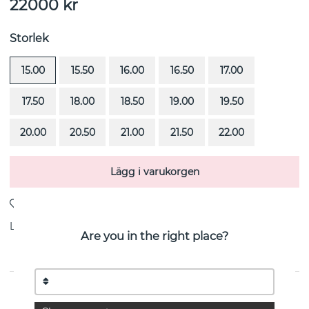
22000
kr
Storlek
15.00
15.50
16.00
16.50
17.00
17.50
18.00
18.50
19.00
19.50
20.00
20.50
21.00
21.50
22.00
Lägg i varukorgen
Leverans:
Beställningsvara 4-6 veckor
Are you in the right place?
PRODUKTBESKRIVNING