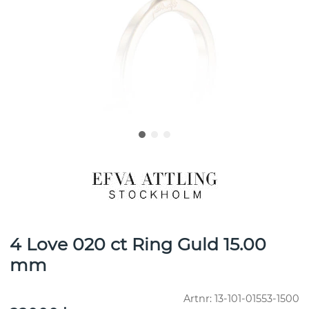
4 Love 020 ct Ring Guld 15.00
mm
Artnr:
13-101-01553-1500