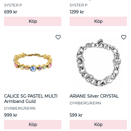
SYSTER P
SYSTER P
699 kr
1299 kr
Köp
Köp
CALICE SG PASTEL MULTI
ARIANE Silver CRYSTAL
Armband Guld
DYRBERG/KERN
DYRBERG/KERN
999 kr
599 kr
Köp
Köp