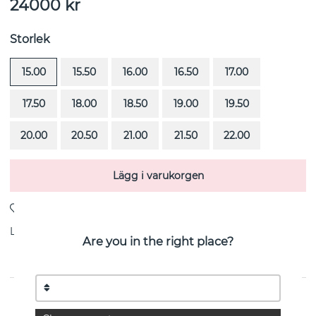
24000
kr
Storlek
15.00
15.50
16.00
16.50
17.00
17.50
18.00
18.50
19.00
19.50
20.00
20.50
21.00
21.50
22.00
Lägg i varukorgen
Leverans:
Beställningsvara 4-6 veckor
Are you in the right place?
PRODUKTBESKRIVNING