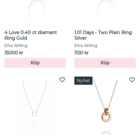
4 Love 0.40 ct diamant
1.01 Days - Two Plain Ring
Ring Guld
Silver
Efva Attling
Efva Attling
35000 kr
1100 kr
Köp
Köp
Nyhet