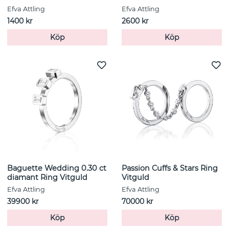
Efva Attling
Efva Attling
1400 kr
2600 kr
Köp
Köp
Baguette Wedding 0.30 ct
Passion Cuffs & Stars Ring
diamant Ring Vitguld
Vitguld
Efva Attling
Efva Attling
39900 kr
70000 kr
Köp
Köp