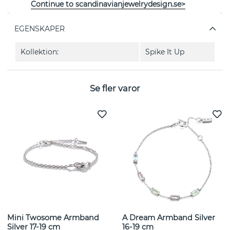
från svenska Efva Attling
Continue to scandinavianjewelrydesign.se>
EGENSKAPER
Kollektion:
Spike It Up
Se fler varor
Mini Twosome Armband
A Dream Armband Silver
Silver 17-19 cm
16-19 cm