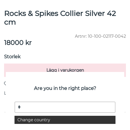
Rocks & Spikes Collier Silver 42
cm
Artnr:
10-100-02117-0042
18000
kr
Storlek
Lägg i varukorgen
Are you in the right place?
Leverans:
Beställningsvara 8-15 vardagar
Change country
PRODUKTBESKRIVNING