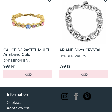
CALICE SG PASTEL MULTI
ARIANE Silver CRYSTAL
Armband Guld
DYRBERG/KERN
DYRBERG/KERN
999 kr
599 kr
Köp
Köp
Information
Cookies
Kontakta oss