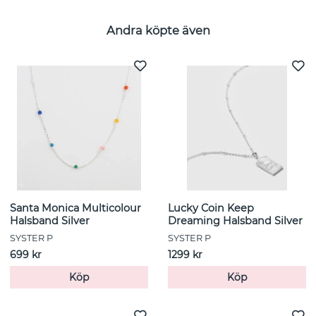
Andra köpte även
Santa Monica Multicolour
Lucky Coin Keep
Halsband Silver
Dreaming Halsband Silver
SYSTER P
SYSTER P
699 kr
1299 kr
Köp
Köp