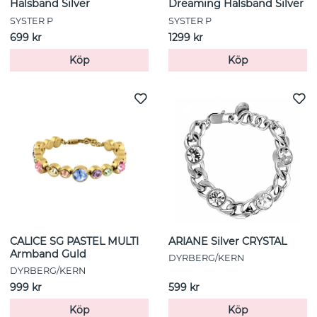
Halsband Silver
Dreaming Halsband Silver
SYSTER P
SYSTER P
699 kr
1299 kr
Köp
Köp
CALICE SG PASTEL MULTI
ARIANE Silver CRYSTAL
Armband Guld
DYRBERG/KERN
DYRBERG/KERN
999 kr
599 kr
Köp
Köp