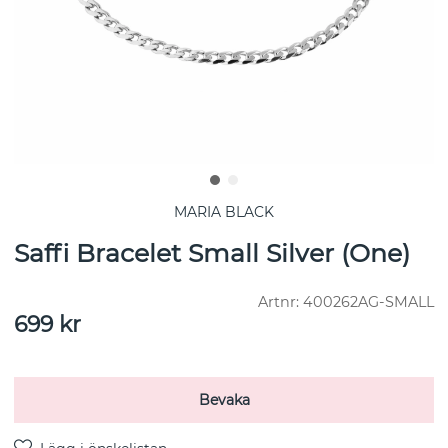
MARIA BLACK
Saffi Bracelet Small Silver (One)
Artnr:
400262AG-SMALL
699
kr
Bevaka