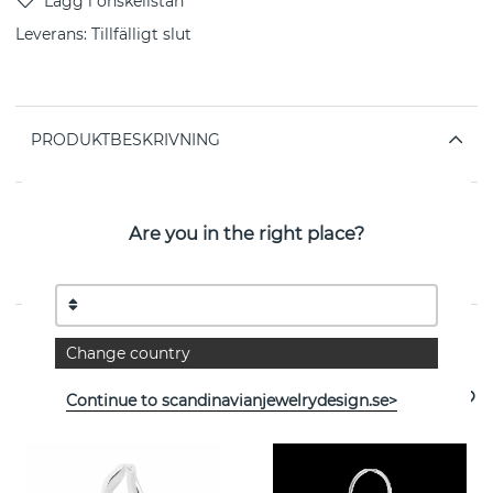
Leverans:
Tillfälligt slut
PRODUKTBESKRIVNING
EGENSKAPER
Are you in the right place?
Kollektion:
Saffi
Se fler varor
Change country
Continue to scandinavianjewelrydesign.se>