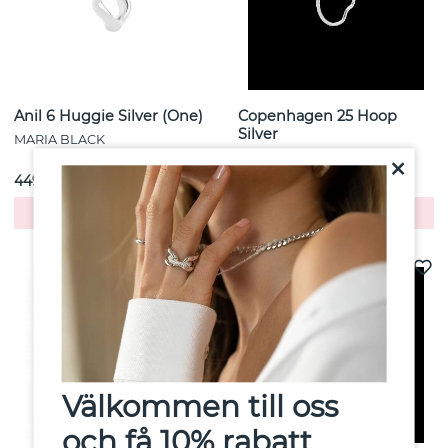
Anil 6 Huggie Silver (One)
Copenhagen 25 Hoop
Silver
MARIA BLACK
MARIA BLACK
449 kr
399 kr
Köp
Köp
Välkommen till oss
och få 10% rabatt