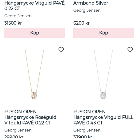
Hängsmycke Vitguld PAVÉ
Armband Silver
0.22 CT
Georg Jensen
Georg Jensen
31500 kr
6200 kr
Köp
Köp
FUSION OPEN
FUSION OPEN
Hängsmycke Roséguld
Hängsmycke Vitguld FULL
Vitguld PAVÉ 0.22 CT
PAVÉ 0.43 CT
Georg Jensen
Georg Jensen
29900 kr
37900 kr