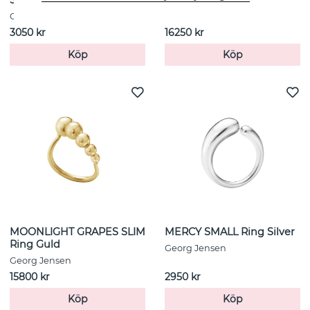
Georg Jensen
Georg Jensen
3050 kr
16250 kr
Köp
Köp
MOONLIGHT GRAPES SLIM
MERCY SMALL Ring Silver
Ring Guld
Georg Jensen
Georg Jensen
15800 kr
2950 kr
Köp
Köp