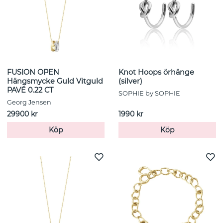
FUSION OPEN
Knot Hoops örhänge
Hängsmycke Guld Vitguld
(silver)
PAVÉ 0.22 CT
SOPHIE by SOPHIE
Georg Jensen
29900 kr
1990 kr
Köp
Köp