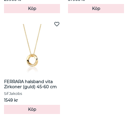
Köp
Köp
FERRARA halsband vita
Zirkoner (guld) 45-60 cm
Sif Jakobs
1549 kr
Köp