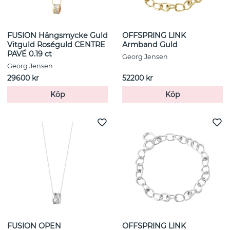
FUSION Hängsmycke Guld
OFFSPRING LINK
Vitguld Roséguld CENTRE
Armband Guld
PAVÉ 0.19 ct
Georg Jensen
Georg Jensen
29600 kr
52200 kr
Köp
Köp
FUSION OPEN
OFFSPRING LINK